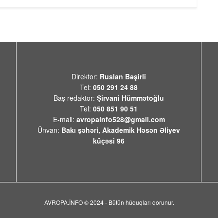
Direktor:
Ruslan Bəşirli
Tel:
050 291 24 88
Baş redaktor:
Şirvani Hümmətoğlu
Tel:
050 851 90 51
E-mail:
avropainfo528@gmail.com
Ünvan:
Bakı şəhəri, Akademik Həsən Əliyev
küçəsi 96
AVROPA.İNFO © 2024 - Bütün hüquqları qorunur.