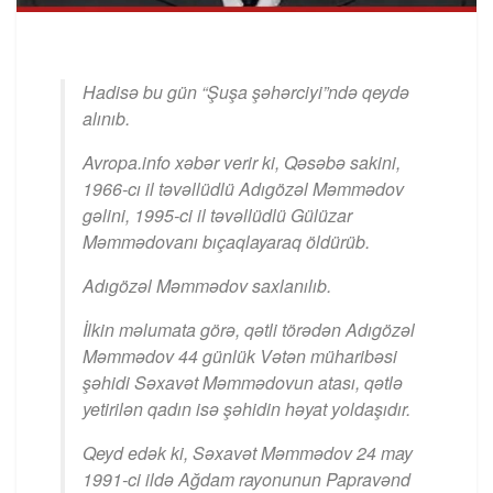
Hadisə bu gün “Şuşa şəhərciyi”ndə qeydə
alınıb.
Avropa.info xəbər verir ki, Qəsəbə sakini,
1966-cı il təvəllüdlü Adıgözəl Məmmədov
gəlini, 1995-ci il təvəllüdlü Gülüzar
Məmmədovanı bıçaqlayaraq öldürüb.
Adıgözəl Məmmədov saxlanılıb.
İlkin məlumata görə, qətli törədən Adıgözəl
Məmmədov 44 günlük Vətən müharibəsi
şəhidi Səxavət Məmmədovun atası, qətlə
yetirilən qadın isə şəhidin həyat yoldaşıdır.
Qeyd edək ki, Səxavət Məmmədov 24 may
1991-ci ildə Ağdam rayonunun Papravənd