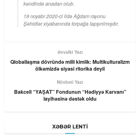
kəndində anadan olub.
19 noyabr 2020-ci ildə Ağdam rayonu
Şəhidlər xiyabanında torpağa tapşırılmışdır.
Əvvəlki Yazı
Qloballaşma dövründə milli kimlik: Multikulturalizm
ölkəmizdə siyasi ritorika deyil
Növbəti Yazı
Bakcell “YAŞAT” Fondunun “Hədiyyə Karvanı”
layihəsinə dəstək oldu
XƏBƏR LENTİ