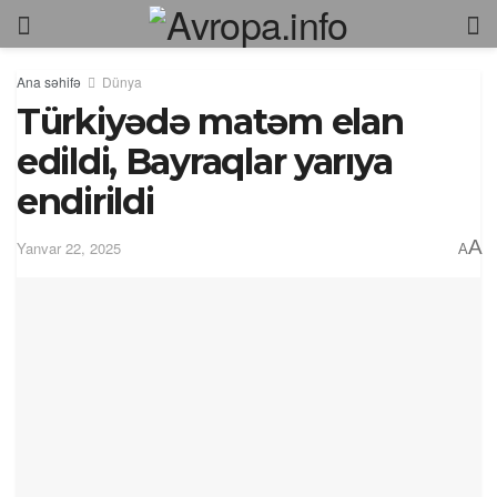
Ana səhifə
Dünya
Türkiyədə matəm elan
edildi, Bayraqlar yarıya
endirildi
A
Yanvar 22, 2025
A