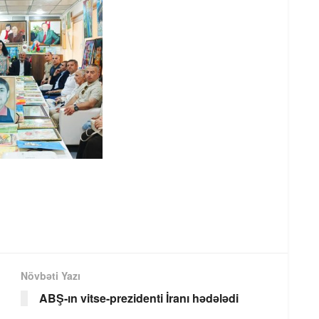
Növbəti Yazı
ABŞ-ın vitse-prezidenti İranı hədələdi