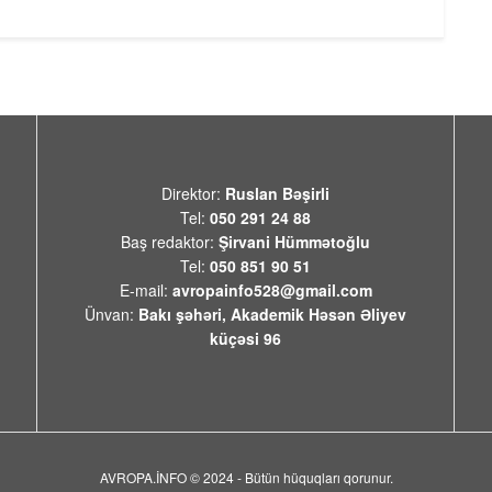
Direktor:
Ruslan Bəşirli
Tel:
050 291 24 88
Baş redaktor:
Şirvani Hümmətoğlu
Tel:
050 851 90 51
E-mail:
avropainfo528@gmail.com
Ünvan:
Bakı şəhəri, Akademik Həsən Əliyev
küçəsi 96
AVROPA.İNFO © 2024 - Bütün hüquqları qorunur.