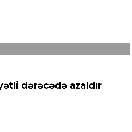
ətli dərəcədə azaldır