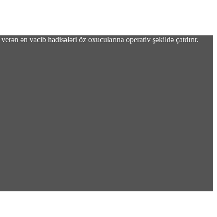
verən ən vacib hadisələri öz oxucularına operativ şəkildə çatdırır.