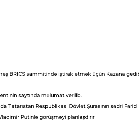
uterreş BRICS sammitində iştirak etmək üçün Kazana gedi
entinin saytında məlumat verilib.
 Tatarıstan Respublikası Dövlət Şurasının sədri Fərid 
ladimir Putinlə görüşməyi planlaşdırır