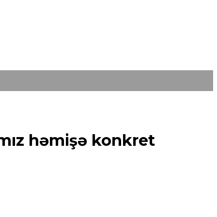
ımız həmişə konkret