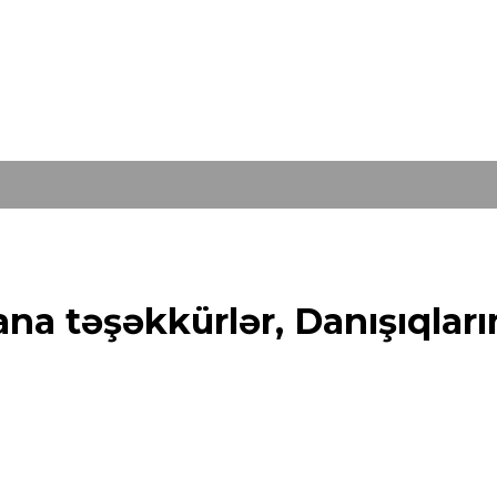
ana təşəkkürlər, Danışıqlar