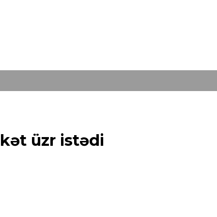
kət üzr istədi