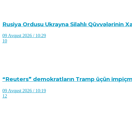
Rusiya Ordusu Ukrayna Silahlı Qüvvələrinin Xa
09 Avqust 2026 / 10:29
10
“Reuters” demokratların Tramp üçün impiçmen
09 Avqust 2026 / 10:19
12