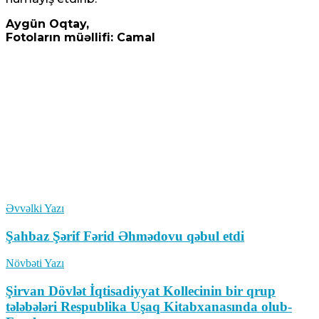
Aygün Oqtay,
Fotoların müəllifi: Camal
Əvvəlki Yazı
Şahbaz Şərif Fərid Əhmədovu qəbul etdi
Növbəti Yazı
Şirvan Dövlət İqtisadiyyat Kollecinin bir qrup
tələbələri Respublika Uşaq Kitabxanasında olub-