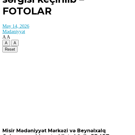
FOTOLAR
May 14, 2026
Mədəniyyət
A
A
A
A
Reset
Misir Mədəniyyət Mərkəzi və Beynəlxalq