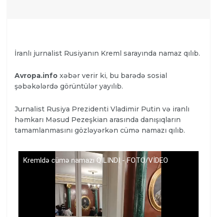
İranlı jurnalist Rusiyanın Kreml sarayında namaz qılıb.
Avropa.info
xəbər verir ki, bu barədə sosial
şəbəkələrdə görüntülər yayılıb.
Jurnalist Rusiya Prezidenti Vladimir Putin və iranlı
həmkarı Məsud Pezeşkian arasında danışıqların
tamamlanmasını gözləyərkən cümə namazı qılıb.