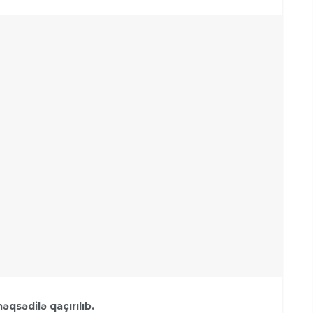
qsədilə qaçırılıb.