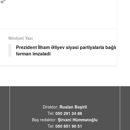
a!”
Növbəti Yazı
Prezident İlham Əliyev siyasi partiyalarla bağlı
fərman imzaladi
Direktor:
Ruslan Bəşirli
Tel:
050 291 24 88
Baş redaktor:
Şirvani Hümmətoğlu
Tel:
050 851 90 51