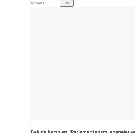
Reset
SIYASƏT
Bakıda keçirilən “Parlamentarizm: ənənələr 