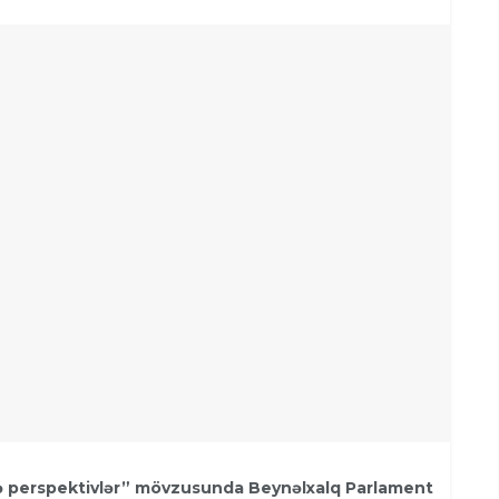
və perspektivlər” mövzusunda Beynəlxalq Parlament