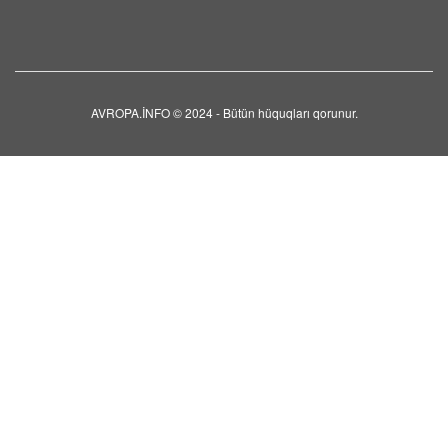
AVROPA.İNFO © 2024 - Bütün hüquqları qorunur.