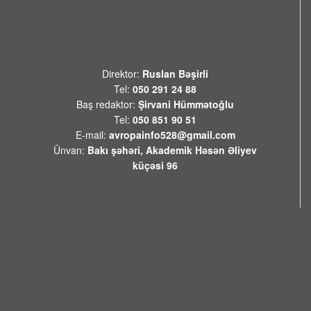
Direktor:
Ruslan Bəşirli
Tel:
050 291 24 88
Baş redaktor:
Şirvani Hümmətoğlu
Tel:
050 851 90 51
E-mail:
avropainfo528@gmail.com
Ünvan:
Bakı şəhəri, Akademik Həsən Əliyev
küçəsi 96