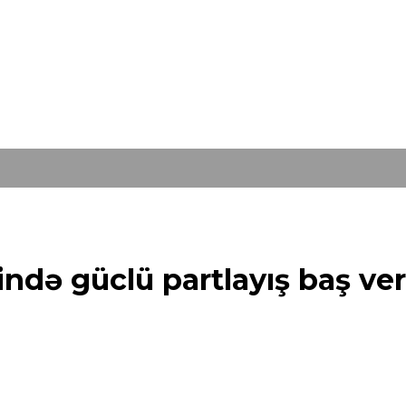
ində güclü partlayış baş ver