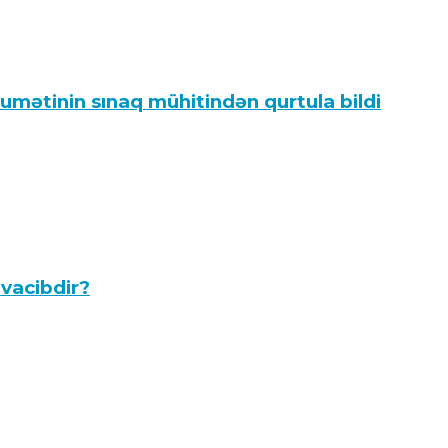
umətinin sınaq mühitindən qurtula bildi
 vacibdir?