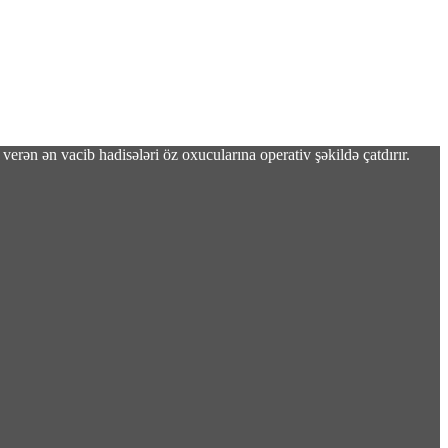
verən ən vacib hadisələri öz oxucularına operativ şəkildə çatdırır.