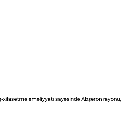
arış-xilasetmə əməliyyatı sayəsində Abşeron rayonu,