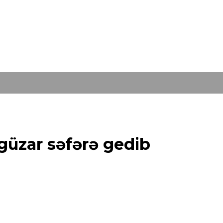
güzar səfərə gedib