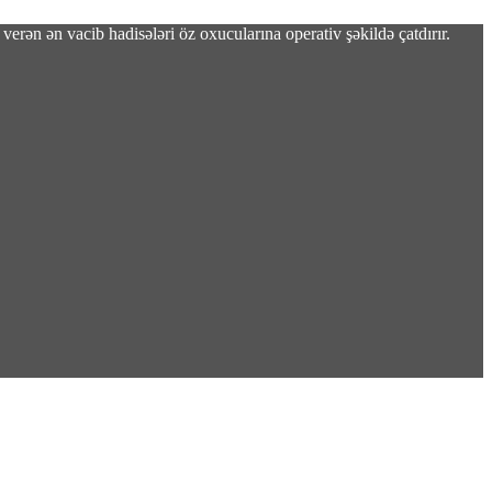
verən ən vacib hadisələri öz oxucularına operativ şəkildə çatdırır.