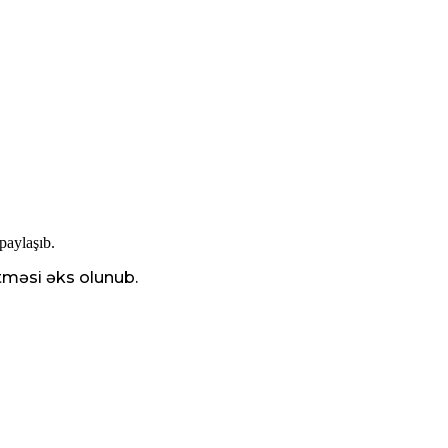
paylaşıb.
etməsi əks olunub.