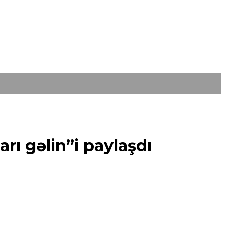
rı gəlin”i paylaşdı