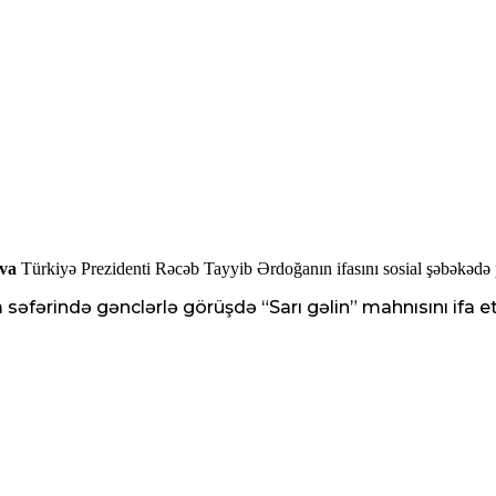
va
Türkiyə Prezidenti Rəcəb Tayyib Ərdoğanın ifasını sosial şəbəkədə 
 səfərində gənclərlə görüşdə “Sarı gəlin” mahnısını ifa 