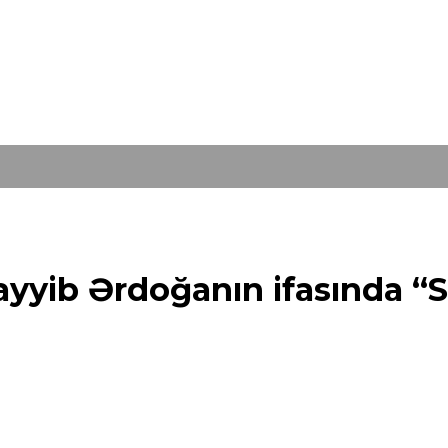
yib Ərdoğanın ifasında “Sa