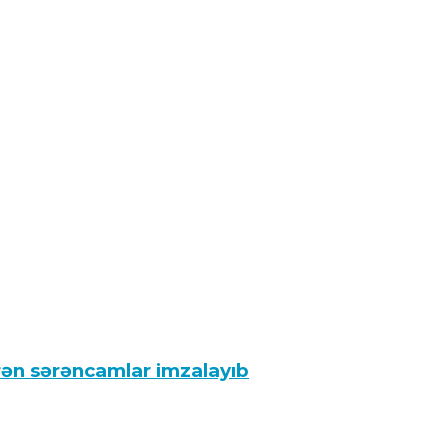
rən sərəncamlar imzalayıb