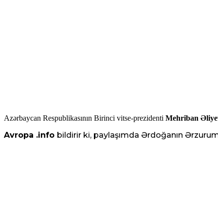
Azərbaycan Respublikasının Birinci vitse-prezidenti
Mehriban Əliye
Avropa .info
bildirir ki, paylaşımda Ərdoğanın Ərzurum