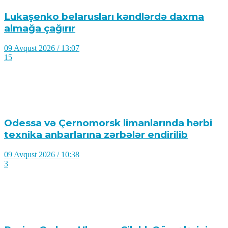
Lukaşenko belarusları kəndlərdə daxma
almağa çağırır
09 Avqust 2026 / 13:07
15
Odessa və Çernomorsk limanlarında hərbi
texnika anbarlarına zərbələr endirilib
09 Avqust 2026 / 10:38
3