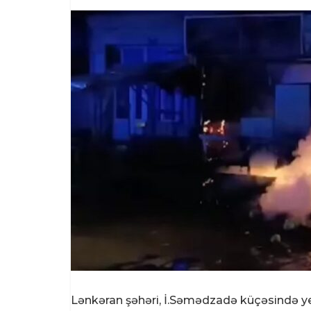
Lənkəran şəhəri, İ.Səmədzadə küçəsində yer