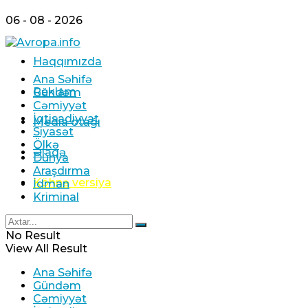
06 - 08 - 2026
Haqqımızda
Ana Səhifə
Reklam
Gündəm
Cəmiyyət
İqtisadiyyat
Media otağı
Siyasət
Ölkə
Əlaqə
Dünya
Araşdırma
Köhnə versiya
İdman
Kriminal
No Result
View All Result
Ana Səhifə
Gündəm
Cəmiyyət