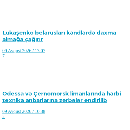
Lukaşenko belarusları kəndlərdə daxma
almağa çağırır
09 Avqust 2026 / 13:07
7
Odessa və Çernomorsk limanlarında hərbi
texnika anbarlarına zərbələr endirilib
09 Avqust 2026 / 10:38
2