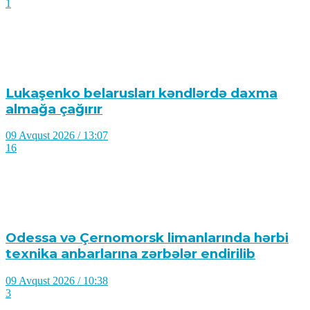
1
Lukaşenko belarusları kəndlərdə daxma
almağa çağırır
09 Avqust 2026 / 13:07
16
Odessa və Çernomorsk limanlarında hərbi
texnika anbarlarına zərbələr endirilib
09 Avqust 2026 / 10:38
3