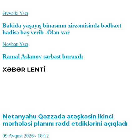
Əvvəlki Yazı
Bakida yaşayış binasının zirzəmisində bədbəxt
hadisə baş verib -Ölən var
Növbəti Yazı
Ramal Aslanov sərbəst buraxdı
XƏBƏR LENTİ
Netanyahu Qəzzada atəşkəsin ikinci
mərhələsi planını rədd etdiklərini açıqladı
09 Avqust 2026 / 18:12