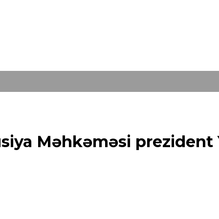
usiya Məhkəməsi prezident