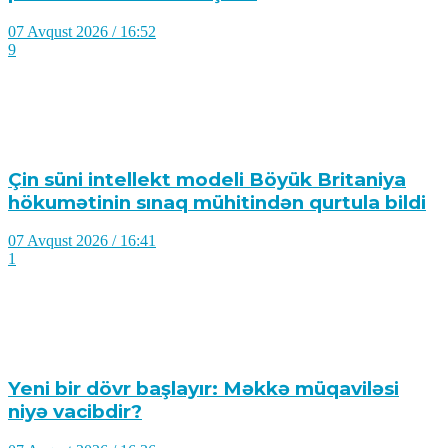
07 Avqust 2026 / 16:52
9
Çin süni intellekt modeli Böyük Britaniya
hökumətinin sınaq mühitindən qurtula bildi
07 Avqust 2026 / 16:41
1
Yeni bir dövr başlayır: Məkkə müqaviləsi
niyə vacibdir?