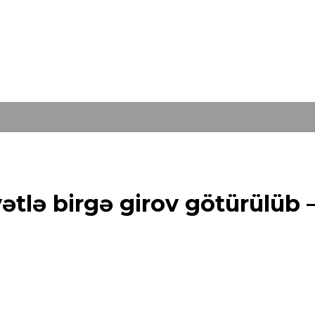
tlə birgə girov götürülüb 