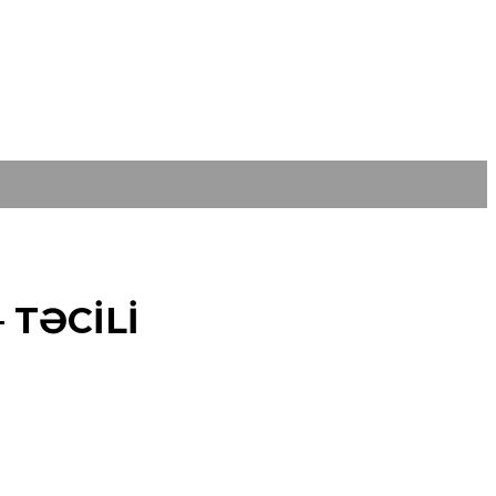
– TƏCİLİ