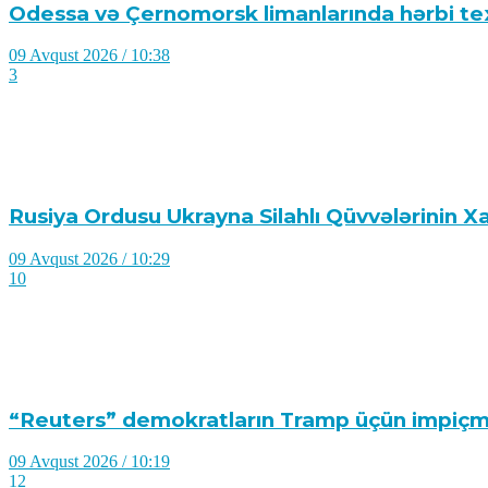
Odessa və Çernomorsk limanlarında hərbi texn
09 Avqust 2026 / 10:38
3
Rusiya Ordusu Ukrayna Silahlı Qüvvələrinin Xa
09 Avqust 2026 / 10:29
10
“Reuters” demokratların Tramp üçün impiçmen
09 Avqust 2026 / 10:19
12