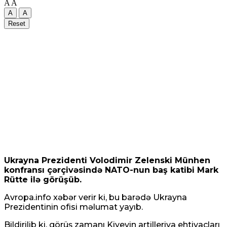
A
A
A
A
Reset
Pasinyan -Sülhü dönməz etmək üçün
“Qarabağ ermənilərinin geri qayıtması” kimi
mövzuları davam etdirməmək zəruridir
08 Avqust 2026 / 10:54
13
Ukrayna Prezidenti Volodimir Zelenski Münhen
Səudiyyə Ərəbistanının görməli yerləri
konfransı çərçivəsində NATO-nun baş katibi Mark
Türkiyə, Səudiyyə Ərəbistanı və Pakistan
Rütte ilə görüşüb.
bayraqları ilə işıqlandırılıb
Avropa.info xəbər verir ki, bu barədə Ukrayna
Prezidentinin ofisi məlumat yayıb.
08 Avqust 2026 / 10:33
11
Bildirilib ki, görüş zamanı Kiyevin artilleriya ehtiyacları