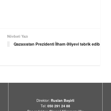
Növbəti Yazı
Qazaxıstan Prezidenti İlham Əliyevi təbrik edib
Direktor:
Ruslan Bəşirli
Tel:
050 291 24 88