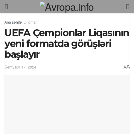
Ana səhifə
İdman
UEFA Çempionlar Liqasının
yeni formatda görüşləri
başlayır
A
Sentyabr 17, 2024
A