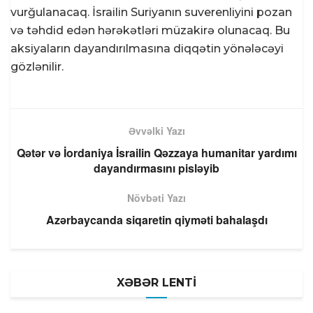
vurğulanacaq. İsrailin Suriyanın suverenliyini pozan
və təhdid edən hərəkətləri müzakirə olunacaq. Bu
aksiyaların dayandırılmasına diqqətin yönələcəyi
gözlənilir.
Əvvəlki Yazı
Qətər və İordaniya İsrailin Qəzzaya humanitar yardımı
dayandırmasını pisləyib
Növbəti Yazı
Azərbaycanda siqaretin qiyməti bahalaşdı
XƏBƏR LENTİ