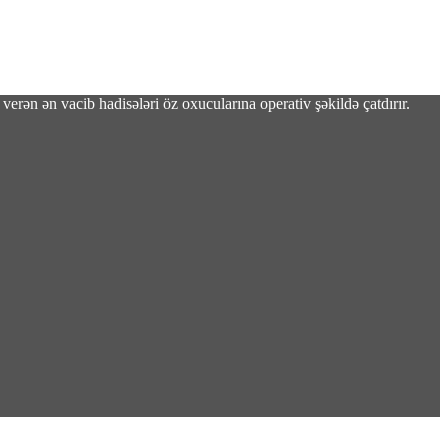
verən ən vacib hadisələri öz oxucularına operativ şəkildə çatdırır.