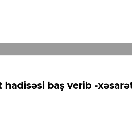
hadisəsi baş verib -xəsarət