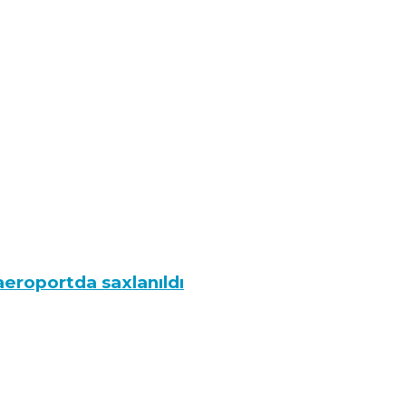
aeroportda saxlanıldı