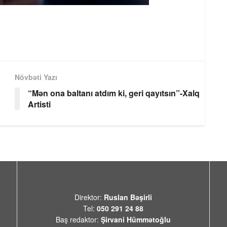
Növbəti Yazı
“Mən ona baltanı atdım ki, geri qayıtsın”-Xalq
Artisti
Direktor:
Ruslan Bəşirli
Tel:
050 291 24 88
Baş redaktor:
Şirvani Hümmətoğlu