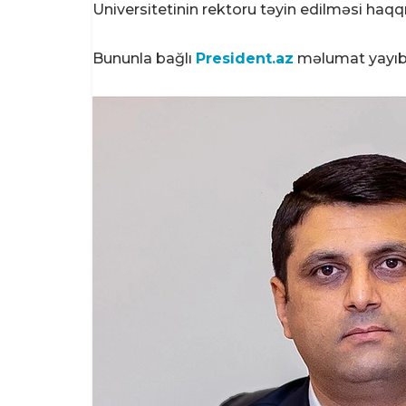
Universitetinin rektoru təyin edilməsi haq
Bununla bağlı
President.az
məlumat yayıb