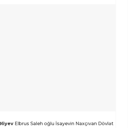
Əliyev
Elbrus Saleh oğlu İsayevin Naxçıvan Dövlət