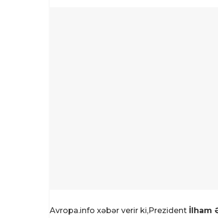
Avropa.info xəbər verir ki,Prezident
İlham 