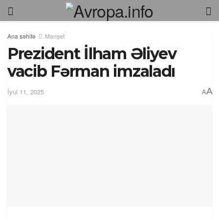
Ana səhifə
Manşet
Prezident İlham Əliyev
vacib Fərman imzaladı
A
İyul 11, 2025
A