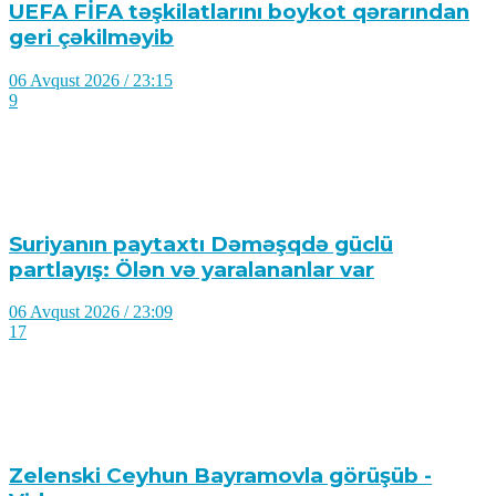
UEFA FİFA təşkilatlarını boykot qərarından
geri çəkilməyib
06 Avqust 2026 / 23:15
9
Suriyanın paytaxtı Dəməşqdə güclü
partlayış: Ölən və yaralananlar var
06 Avqust 2026 / 23:09
17
Zelenski Ceyhun Bayramovla görüşüb -