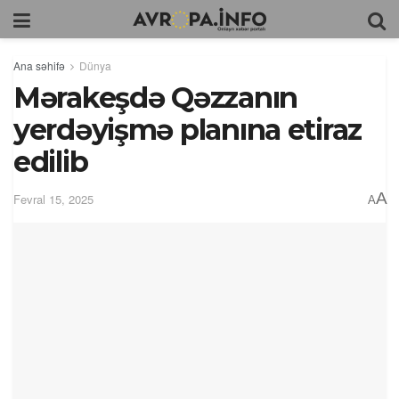
Ana səhifə
Dünya
Mərakeşdə Qəzzanın
yerdəyişmə planına etiraz
edilib
A
Fevral 15, 2025
A