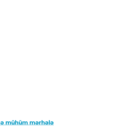
ində mühüm mərhələ