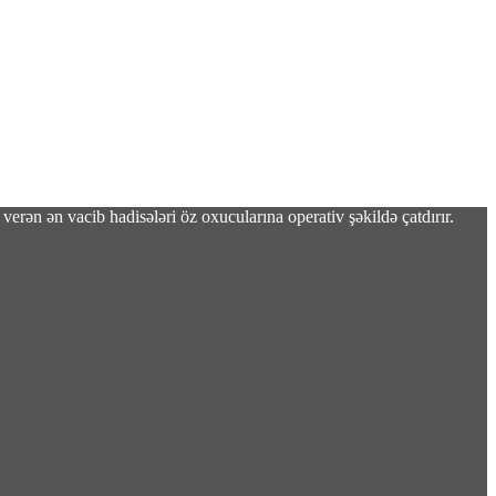
verən ən vacib hadisələri öz oxucularına operativ şəkildə çatdırır.