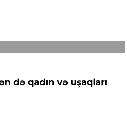
sən də qadın və uşaqları