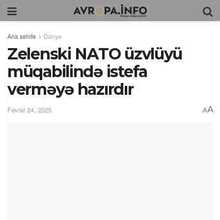
Ana səhifə
Dünya
Zelenski NATO üzvlüyü
müqabilində istefa
verməyə hazırdır
A
Fevral 24, 2025
A