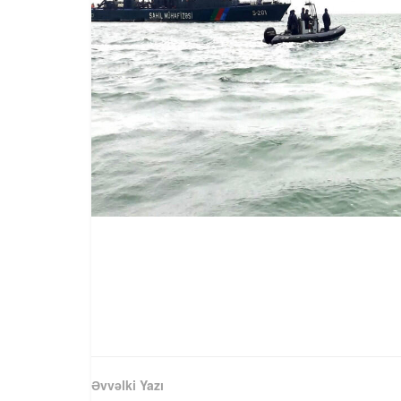
Əvvəlki Yazı