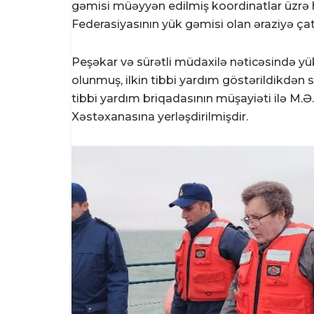
gəmisi müəyyən edilmiş koordinatlar üzrə 
Federasiyasının yük gəmisi olan əraziyə çat
Peşəkar və sürətli müdaxilə nəticəsində yü
olunmuş, ilkin tibbi yardım göstərildikdən 
tibbi yardım briqadasının müşayiəti ilə M.Ə
Xəstəxanasına yerləşdirilmişdir.