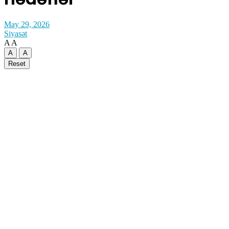
May 29, 2026
Siyasət
A
A
A
A
Reset