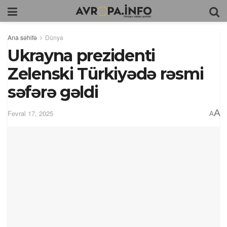
Ana səhifə
Dünya
Ukrayna prezidenti
Zelenski Türkiyədə rəsmi
səfərə gəldi
A
Fevral 17, 2025
A