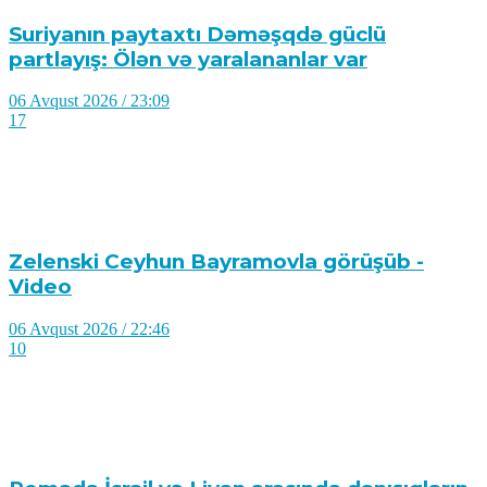
Suriyanın paytaxtı Dəməşqdə güclü
partlayış: Ölən və yaralananlar var
06 Avqust 2026 / 23:09
17
Zelenski Ceyhun Bayramovla görüşüb -
Video
06 Avqust 2026 / 22:46
10