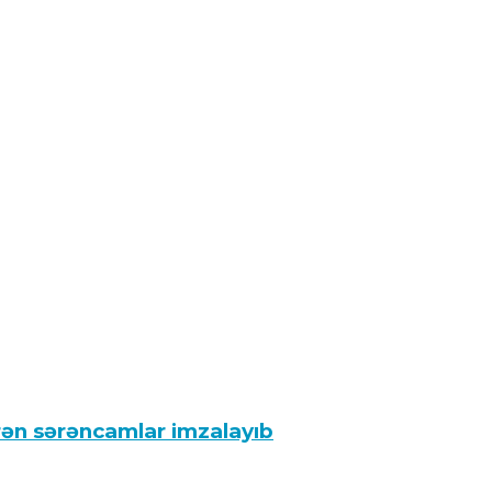
rən sərəncamlar imzalayıb