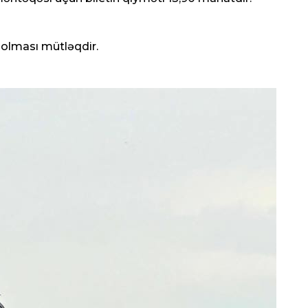
n olması mütləqdir.