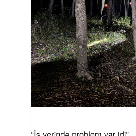
“İş yerində problem var idi”