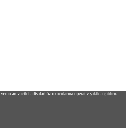
verən ən vacib hadisələri öz oxucularına operativ şəkildə çatdırır.