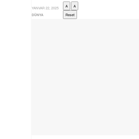
A
A
YANVAR 22, 2025
Reset
DÜNYA