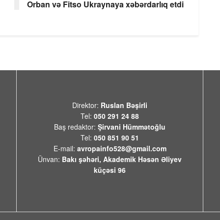
Orban və Fitso Ukraynaya xəbərdarlıq etdi
Direktor:
Ruslan Bəşirli
Tel:
050 291 24 88
Baş redaktor:
Şirvani Hümmətoğlu
Tel:
050 851 90 51
E-mail:
avropainfo528@gmail.com
Ünvan:
Bakı şəhəri, Akademik Həsən Əliyev
küçəsi 96