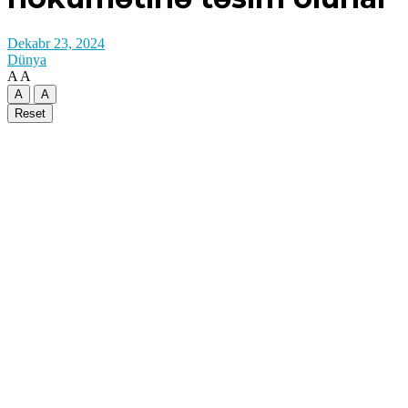
Dekabr 23, 2024
Dünya
A
A
A
A
Reset