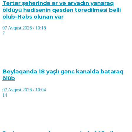
Tərtər şəhərində ər və arvadın yanaraq
öldüyü hadisənin qəsdən törədilməsi bəlli
olub-Həbs olunan var
07 Avqust 2026 / 10:18
7
Beyləqanda 18 yaşlı gənc kanalda bataraq
ölüb
07 Avqust 2026 / 10:04
14