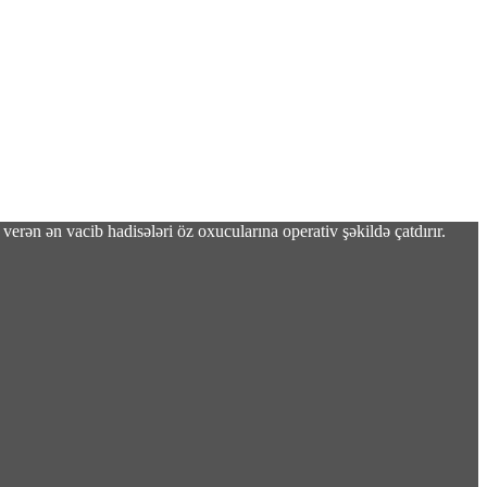
verən ən vacib hadisələri öz oxucularına operativ şəkildə çatdırır.