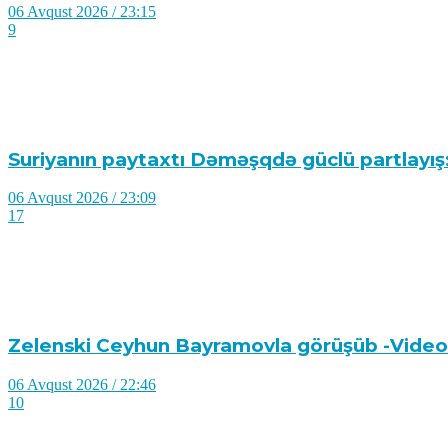
06 Avqust 2026 / 23:15
9
Suriyanın paytaxtı Dəməşqdə güclü partlayış:
06 Avqust 2026 / 23:09
17
Zelenski Ceyhun Bayramovla görüşüb -Video
06 Avqust 2026 / 22:46
10