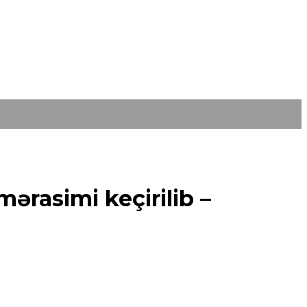
ərasimi keçirilib –