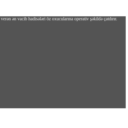
verən ən vacib hadisələri öz oxucularına operativ şəkildə çatdırır.