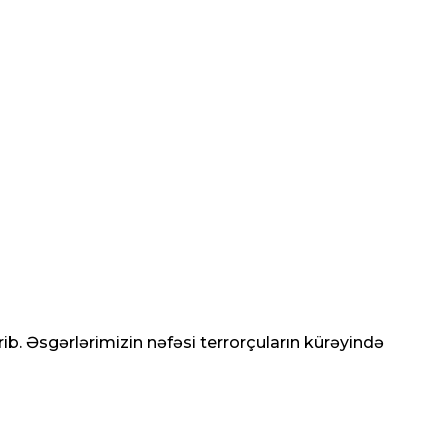
b. Əsgərlərimizin nəfəsi terrorçuların kürəyində