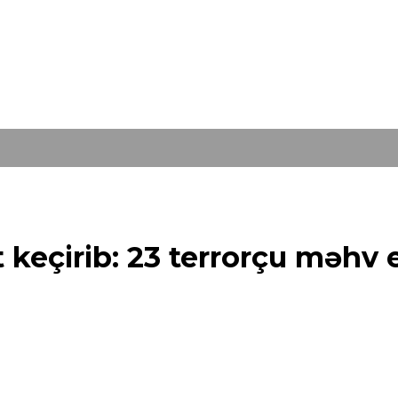
 keçirib: 23 terrorçu məhv e