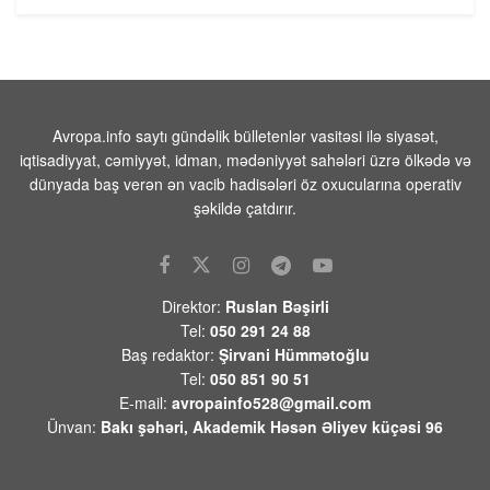
ABŞ-da jalapeno bibərinin səbəb
olduğu düşünülən salmonella
epidemiyası 27 ştata yayılıb
06 AVQUST 2026 / 13:22
15
Avropa.info saytı gündəlik bülletenlər vasitəsi ilə siyasət,
Vüqar Dadaşov -Azərbaycan: Qaranlıq
iqtisadiyyat, cəmiyyət, idman, mədəniyyət sahələri üzrə ölkədə və
keçmişdən aydınlıq tarixə” kitabına
dünyada baş verən ən vacib hadisələri öz oxucularına operativ
münasibətim
şəkildə çatdırır.
06 AVQUST 2026 / 13:09
117
Elxan Şahinoğlu:”Kreml Ceyhun
Bayramovun Kiyevdəki görüşlərini də
diqqətlə izləyəcək”
Direktor:
Ruslan Bəşirli
06 AVQUST 2026 / 12:33
8
Tel:
050 291 24 88
Baş redaktor:
Şirvani Hümmətoğlu
Behnam Səidi: “Hörmüz boğazı İrana
Tel:
050 851 90 51
qarşı təhdidlər bitənə qədər bağlı
E-mail:
avropainfo528@gmail.com
qalacaq”
Ünvan:
Bakı şəhəri, Akademik Həsən Əliyev küçəsi 96
06 AVQUST 2026 / 12:24
8
Mənəvi birlikdən böyük müttəfiqliyə: