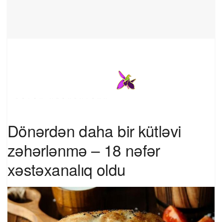
Dönərdən daha bir kütləvi
zəhərlənmə – 18 nəfər
xəstəxanalıq oldu